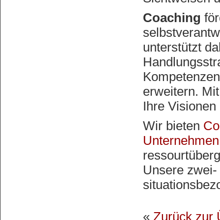
Coaching
fö
selbstverantw
unterstützt d
Handlungsstra
Kompetenzen 
erweitern. Mi
Ihre Visionen
Wir bieten
Co
Unternehmen
ressourtüberg
Unsere zwei- 
situationsbezo
«
Zurück zur 