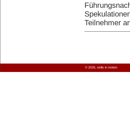
Führungsnach
Spekulationen
Teilnehmer an
© 2026,
skills in motion