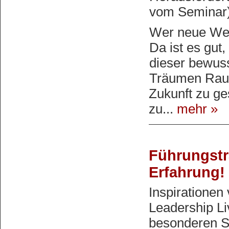
vom Seminar)
Wer neue Weg
Da ist es gut
dieser bewuss
Träumen Raum
Zukunft zu g
zu...
mehr »
Führungstra
Erfahrung!
Inspirationen
Leadership Li
besonderen S